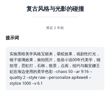
复古风格与光影的碰撞
将近 2 年前
提示词
实验黑暗美学风格宝丽来，晕眩效果，戏剧性灯光，
镜子玻璃效果，偷拍照片，低俗小说00年代美学，细
纹理，霓虹灯，石棉，散景，点画，纽约与戴安娜王
妃在海边使用的美学色彩 --chaos 50 --ar 9:16 --
quality 2 --style raw --personalize ap4xwe8 --
stylize 1000 --v 6.1