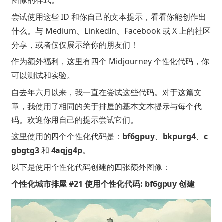
图像的样式。
尝试使用这些 ID 和你自己的文本提示，看看你能创作出
什么。与 Medium、LinkedIn、Facebook 或 X 上的社区
分享，或者仅仅展示给你的朋友们！
作为额外福利，这里有四个 Midjourney 个性化代码，你
可以测试和实验。
自去年六月以来，我一直在尝试这些代码。对于这篇文
章，我使用了相同的关于排屋的基本文本提示与每个代
码。欢迎你用自己的提示尝试它们。
这里使用的四个个性化代码是：
bf6gpuy
、
bkpurg4
、
c
gbgtg3
和
4aqjg4p
。
以下是使用个性化代码创建的四张额外图像：
个性化城市排屋 #21 使用个性化代码: bf6gpuy 创建