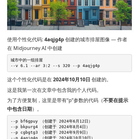
使用个性化代码:
4aqjg4p
创建的城市排屋图像 — 作者
在 Midjourney AI 中创建
城市中的一组排屋 

这个个性化代码是在
2024年10月10日
创建的。
这是我第一次在文章中包含我的个人代码。
为了方便复制，这里是带有“p”参数的代码（
不要在提示
中包含日期
）。
--p bf6gpuy （创建于 2024年6月12日）

--p bkpurg4 （创建于 2024年8月4日）

--p cgbgtg3 （创建于 2024年9月9日）
