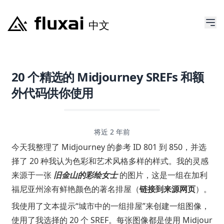
20 个精选的 Midjourney SREFs 和额
外代码供你使用
将近 2 年前
今天我整理了 Midjourney 的参考 ID 801 到 850，并选
择了 20 种我认为色彩和艺术风格多样的样式。我的灵感
来源于一张
旧金山的彩绘女士
的图片，这是一组在加利
福尼亚州涂有鲜艳颜色的著名排屋（
链接到来源网页
）。
我使用了文本提示“城市中的一组排屋”来创建一组图像，
使用了我选择的 20 个 SREF。每张图像都是使用 Midjour