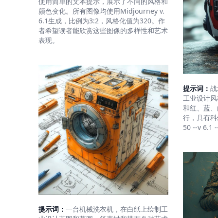
使用简单的文本提示，展示了不同的风格和
颜色变化。所有图像均使用Midjourney v.
6.1生成，比例为3:2，风格化值为320。作
者希望读者能欣赏这些图像的多样性和艺术
表现。
提示词：
战
工业设计风
和红、蓝、
行，具有科幻风格
50 --v 6.1 -
提示词：
一台机械洗衣机，在白纸上绘制工