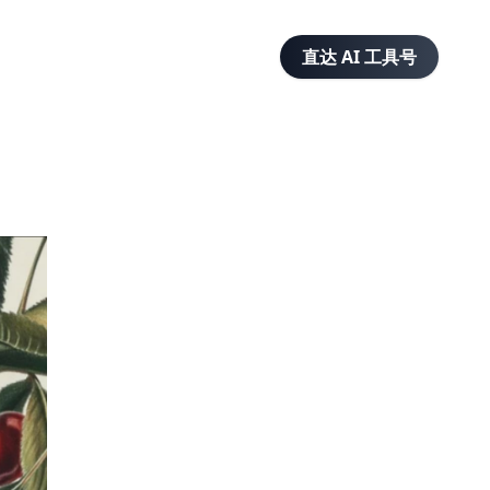
直达 AI 工具号