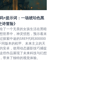
代码+提示词：一场琥珀色黑
史诗冒险》
绘了一个无畏的女孩生活在黑暗
想世界中，神灵愤怒，预示着末
探索中途的SREF代码300000
不同版本的机甲、未来主义的天
的安卓，使用动态摄影技巧捕捉
这些作品展现了未来科技与幻想
，带来了独特的视觉体验。