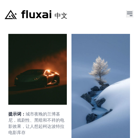
提示词：
城市夜晚的兰博基
尼，戏剧性、黑暗和不祥的电
影效果，让人想起柯达波特拉
电影库存