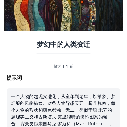
梦幻中的人类变迁
超过 1 年前
提示词
一个人物的超现实进化，从童年到老年，以抽象、梦
幻般的风格描绘。这些人物异想天开、超凡脱俗，每
个人物的形状和颜色都独一无二，类似于琼·米罗的
超现实主义和古斯塔夫·克里姆特的装饰图案的融
合。背景灵感来自马克·罗斯科（Mark Rothko），