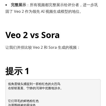
完整展示
：所有视频都完整展示给评分者，进一步巩
固了 Veo 2 作为领先 AI 视频生成模型的地位。
Veo 2 vs Sora
让我们并排比较 Veo 2 和 Sora 生成的视频：
提示 1
低角度镜头捕捉到一群粉红色的火烈鸟 

在郁郁葱葱、宁静的泻湖中优雅地涉水。

它们羽毛的鲜艳粉红色 

与周围植被的翠绿色 
