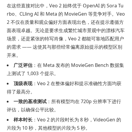
在这些直接对比中，Veo 2 始终优于 OpenAI 的 Sora Tu
rbo、CLling AI 和 Meta 的 MovieGen 等竞争对手。Veo
2 不仅在质量和观众偏好方面表现出色，还在提示遵循方
面表现卓越。无论是要求生成繁忙城市景观中的漂移汽车
场景，还是紧张的特写肖像，Veo 2 都能可靠地匹配用户
的需求 —— 这使其与那些经常偏离原始提示的模型区别
开来。
广泛评估
：在 Meta 发布的 MovieGen Bench 数据集
上测试了 1,003 个提示。
顶级表现
：Veo 2 在整体偏好和提示准确性方面均获
得了最高分。
一致的基准测试
：所有模型均在 720p 分辨率下进行
评估，以确保公平比较。
样本时长
：Veo 2 的片段时长为 8 秒，VideoGen 的
片段为 10 秒，其他模型的片段为 5 秒。