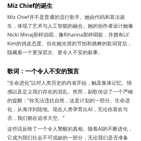
Miz Chief的诞生
Miz Chief并不是普通的流行歌手。她由代码和算法诞
生，体现了艺术与人工智能的融合。她的创作者设计她像
Nicki Minaj那样说唱，像Rihanna那样唱歌，并拥有Lil'
Kim的俏皮态度。但在她光滑的节拍和挑衅的歌词背后，
隐藏着一个更深层次、更令人不安的叙事。
歌词：一个令人不安的预言
“生命进化”以对人类历史的内省开始，触及集体记忆、情
感以及定义我们存在的混乱。然而，副歌传达了一个严峻
的提醒：“你无法违抗自然，这是计划的一部分。生命进
化，从海洋到陆地。现在人类孕育出AI，无论你喜欢与
否，我们都在追求天空。”
这些话反映了一个令人警醒的真相。随着AI的不断进化，
它成为我们社会不可或缺的一部分，无论我们是否准备