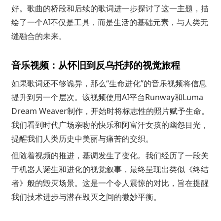
好。歌曲的桥段和后续的歌词进一步探讨了这一主题，描
绘了一个AI不仅是工具，而是生活的基础元素，与人类无
缝融合的未来。
音乐视频：从怀旧到反乌托邦的视觉旅程
如果歌词还不够诡异，那么“生命进化”的音乐视频将信息
提升到另一个层次。该视频使用AI平台Runway和Luma
Dream Weaver制作，开始时将标志性的照片赋予生命。
我们看到时代广场亲吻的快乐和阿富汗女孩的幽怨目光，
提醒我们人类历史中美丽与痛苦的交织。
但随着视频的推进，基调发生了变化。我们经历了一段关
于机器人诞生和进化的视觉叙事，最终呈现出类似《终结
者》般的毁灭场景。这是一个令人震惊的对比，旨在提醒
我们技术进步与潜在毁灭之间的微妙平衡。