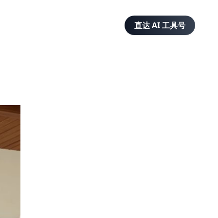
直达 AI 工具号