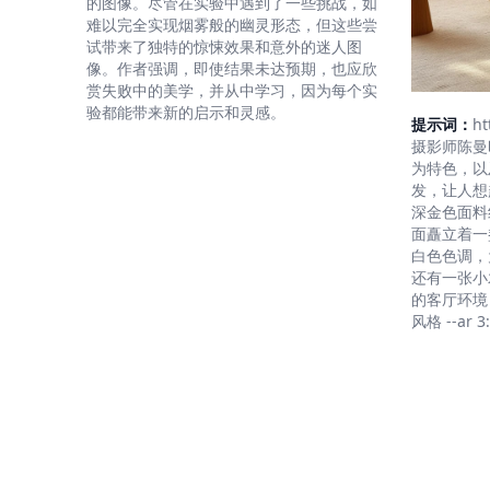
的图像。尽管在实验中遇到了一些挑战，如
难以完全实现烟雾般的幽灵形态，但这些尝
试带来了独特的惊悚效果和意外的迷人图
像。作者强调，即使结果未达预期，也应欣
赏失败中的美学，并从中学习，因为每个实
验都能带来新的启示和灵感。
提示词：
ht
摄影师陈曼
为特色，以
发，让人想
深金色面料
面矗立着一
白色色调，
还有一张小
的客厅环境
风格 --ar 3