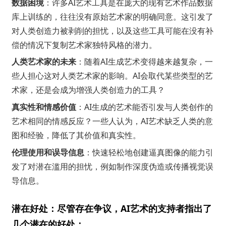
数据困境
：许多AI艺术工具是在庞大的现有艺术作品数据
库上训练的，往往没有原始艺术家的明确同意。这引发了
对人类创造力被剥削的担忧，以及这些工具可能在没有补
偿的情况下复制艺术家独特风格的潜力。
人类艺术家的未来
：随着AI生成艺术变得越来越复杂，一
些人担心这对人类艺术家的影响。AI会取代某些类型的艺
术家，还是会成为增强人类创造力的工具？
真实性和情感价值
：AI生成的艺术能否引发与人类创作的
艺术相同的情感反应？一些人认为，AI艺术缺乏人类的意
图和经验，降低了其价值和真实性。
伦理使用和误导信息
：快速轻松地创建逼真图像的能力引
发了对潜在滥用的担忧，例如制作深度伪造或传播视觉误
导信息。
潜在好处：尽管存在争议，AI艺术的支持者指出了
几个潜在的好处：