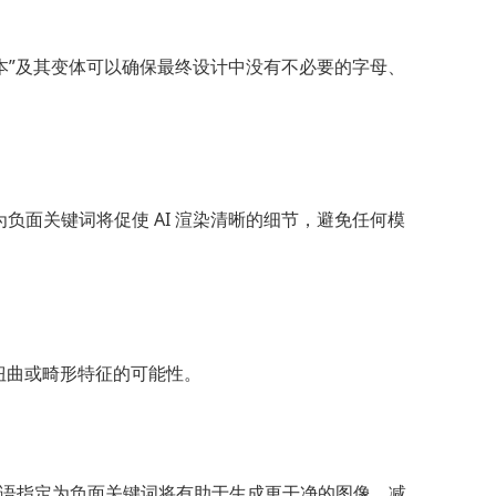
本”及其变体可以确保最终设计中没有不必要的字母、
负面关键词将促使 AI 渲染清晰的细节，避免任何模
扭曲或畸形特征的可能性。
语指定为负面关键词将有助于生成更干净的图像，减