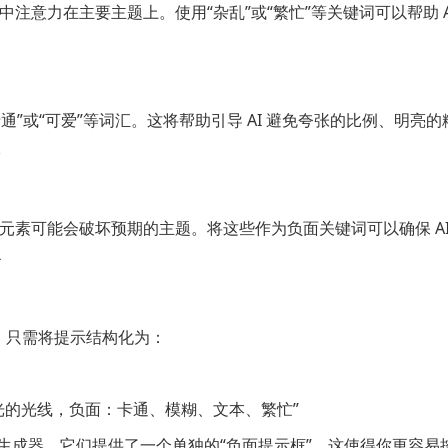
注意力在主要主题上。使用“杂乱”或“繁忙”等关键词可以帮助 
通”或“可爱”等词汇。这将帮助引导 AI 避免夸张的比例、明亮
元素可能会破坏预期的主题。将这些作为负面关键词可以确保 A
单。只需将提示结构化为：
光的光线，负面：卡通、模糊、文本、繁忙”
文本到图像生成器，它们提供了一个单独的“负面提示框”，这使得你更容