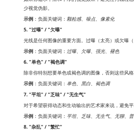
少视觉伪影。
示例
：负面关键词：
颗粒感、噪点、像素化
5. "过曝" / "欠曝"
光线是任何图像的重要方面。过曝（太亮）或欠曝（
示例
：负面关键词：
过曝、欠曝、强光、褪色
6. "单色" / "褐色调"
除非你特别想要单色或褐色调的图像，否则这些风格
示例
：负面关键词：
单色、黑白、褐色调
7. "平坦" / "乏味" / "无生气"
对于希望获得动态和生动输出的艺术家来说，避免平
示例
：负面关键词：
平坦、乏味、无生气、无聊、普
8. "杂乱" / "繁忙"