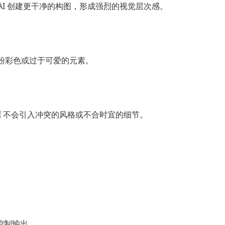
AI 创建更干净的构图，形成强烈的视觉层次感。
的粉彩色或过于可爱的元素。
I 不会引入冲突的风格或不合时宜的细节。
易控制输出。