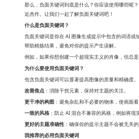
那么，负面关键词到底是什么？你应该使用哪些呢？
近杰作。让我们一起了解负面关键词吧！
什么是负面关键词？
负面关键词是你在 AI 图像生成提示中包含的词语
帮助精炼结果，避免对你的提示产生误解。
例如，如果你想创建一个超现实主义的肖像，但总是
为什么要使用负面关键词？
包含负面关键词可以显著提高图像的质量和精确度。
改善焦点
：消除干扰元素，保持对主题的关注。
更干净的构图
：避免杂乱和不必要的物体，使画面看
一致的风格
：防止 AI 混合不兼容的风格，例如将
更好的主题准确性
：确保你的提示主题不会被无关的
我推荐的必用负面关键词