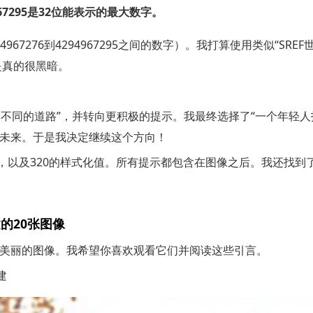
967295是32位能表示的最大数字。
967276到4294967295之间的数字）。我打算使用类似“SRE
是真的很黑暗。
择不同的道路”，并转向更积极的提示。我最终选择了“一个年轻
未来。于是我决定继续这个方向！
9的宽高比，以及320的样式化值。所有提示都包含在图像之后。我
建的20张图像
美丽的图像。我希望你喜欢观看它们并阅读这些引言。
建