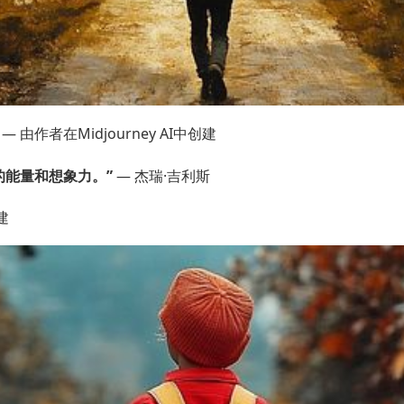
由作者在Midjourney AI中创建
的能量和想象力。”
— 杰瑞·吉利斯
建