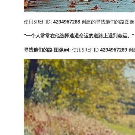
使用SREF ID:
4294967288
创建的寻找他们的路图像 — 
“一个人常常在他选择逃避命运的道路上遇到命运。”
寻找他们的路 图像#4:
使用SREF ID
4294967289
创