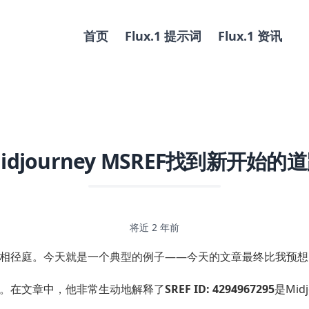
首页
Flux.1 提示词
Flux.1 资讯
idjourney MSREF找到新开始的
将近 2 年前
相径庭。今天就是一个典型的例子——今天的文章最终比我预想
的文章。在文章中，他非常生动地解释了
SREF ID: 4294967295
是Mid