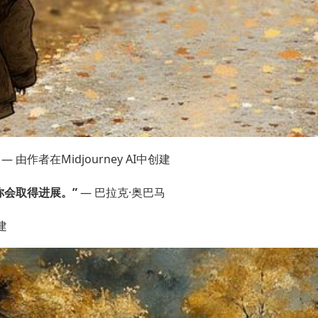
由作者在Midjourney AI中创建
你会取得进展。”
— 巴拉克·奥巴马
建