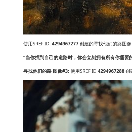
使用SREF ID:
4294967277
创建的寻找他们的路图像 — 
“当你找到自己的道路时，你会立刻拥有所有你需要
寻找他们的路 图像#3:
使用SREF ID
4294967288
创