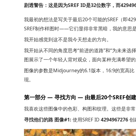
剧透警告：这是因为SREF ID是32位数字，而4294
我最初的想法是写关于最后20个可能的SREF（即4294
SREF制作样图时——它们显得非常黑暗，我的意思
我开始感觉到这不是我今天想走的方向。
我开始从不同的角度思考“前进的道路”和“为未来选
图展示了一个年轻人背对观众，面向某种充满希望的
图像的参数是Midjourney的6.1版本，16:
现。
第一部分 — 寻找方向 — 由最后20个SREF创
我喜欢这些图像中的色彩、构图和纹理。这些是非常
寻找他们的路 图像#1:
使用SREF ID
4294967276
创