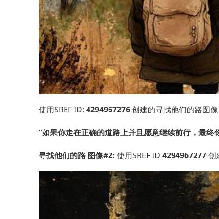
使用SREF ID:
4294967276
创建的寻找他们的路图像 — 
“如果你走在正确的道路上并且愿意继续前行，最终
寻找他们的路 图像#2:
使用SREF ID
4294967277
创