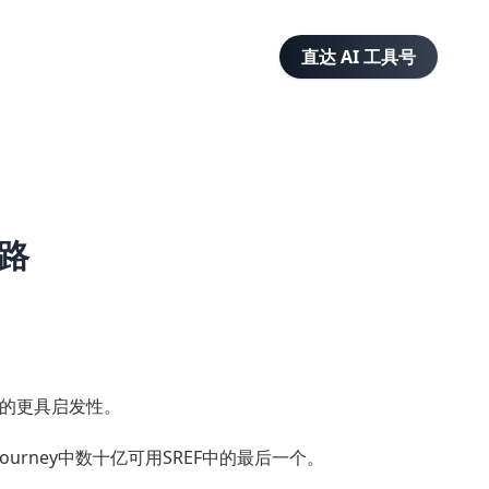
直达 AI 工具号
道路
的更具启发性。
journey中数十亿可用SREF中的最后一个。