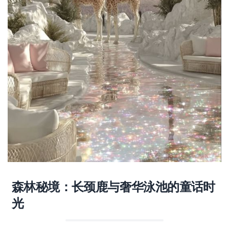
森林秘境：长颈鹿与奢华泳池的童话时
光