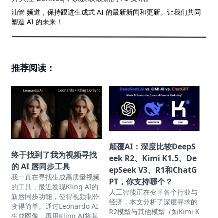
油管 频道，保持跟进生成式 AI 的最新新闻和更新。让我们共同
塑造 AI 的未来！
推荐阅读：
颠覆AI：深度比较DeepS
终于找到了我为视频寻找
eek R2、Kimi K1.5、De
的 AI 唇同步工具
epSeek V3、R1和ChatG
我一直在寻找生成高质量视频
PT，你支持哪个？
的工具，最近发现Kling AI的
人工智能正在变革各个行业与
新唇同步功能，使得视频制作
经济，本文分析了深度寻求的
变得简单。通过Leonardo AI
R2模型与其他模型（如Kimi K
生成图像，再用Kling AI将其