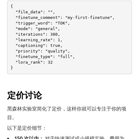
{

  "file_data": "",

  "finetune_comment": "my-first-finetune",

  "trigger_word": "TOK",

  "mode": "general",

  "iterations": 300,

  "learning_rate": 1,

  "captioning": true,

  "priority": "quality",

  "finetune_type": "full",

  "lora_rank": 32

定价讨论
黑森林实验室简化了定价，这样你就可以专注于你的项
目。
以下是定价细节：
150 次以内：
对于快速测试或小规模实验，费用为