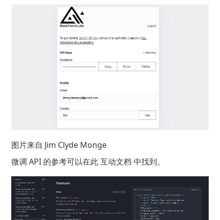
图片来自
Jim Clyde Monge
微调 API 的参考可以在此
互动文档
中找到。