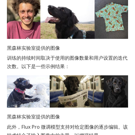
黑森林实验室提供的图像
训练的持续时间取决于使用的图像数量和用户设置的迭代
次数。以下是一些示例结果：
黑森林实验室提供的图像
此外，Flux Pro 微调模型支持对给定图像的逐步编辑。该