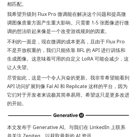
相匹配。
我希望升级到 Flux Pro 微调能在解决这个问题和提高微
调图像质量方面产生重大影响。只需要 1-5 张图像进行微
调的想法听起来像是一个改变游戏规则的因素。
不利的一面是，现在微调的成本更高，且由于 Flux Pro
不是开放权重的，我们只能依靠 BFL 的 API 进行训练和
生成图像。这意味着可用的自定义 LoRA 可能会减少，这
让人失望。
尽管如此，这是一个令人兴奋的更新。我非常希望能看到
API 访问扩展到像 Fal AI 和 Replicate 这样的平台，因为
它们对于开发者来说极其简单易用。希望这只是更多改进
的开始。
本文发布于
Generative AI
。与我们在
LinkedIn
上联系
并关注
Zeniteq
，以获取最新的 AI 资讯。