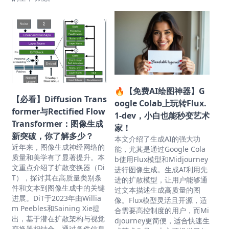
🔥【免费AI绘图神器】G
【必看】Diffusion Trans
oogle Colab上玩转Flux.
former与Rectified Flow
1-dev，小白也能秒变艺术
Transformer：图像生成
家！
新突破，你了解多少？
本文介绍了生成AI的强大功
近年来，图像生成神经网络的
能，尤其是通过Google Cola
质量和美学有了显著提升。本
b使用Flux模型和Midjourney
文重点介绍了扩散变换器（Di
进行图像生成。生成AI利用先
T），探讨其在高质量类别条
进的扩散模型，让用户能够通
件和文本到图像生成中的关键
过文本描述生成高质量的图
进展。DiT于2023年由Willia
像。Flux模型灵活且开源，适
m Peebles和Saining Xie提
合需要高控制度的用户，而Mi
出，基于潜在扩散架构与视觉
djourney更简便，适合快速生
变换器相结合，通过条件信息