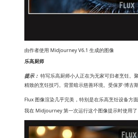
由作者使用 Midjourney V6.1 生成的图像
乐高厨师
提示：
特写乐高厨师小人正在为无家可归者烹饪。聚焦于
精致的烹饪技巧。背景暗示慈善环境。受保罗·博古
Flux 图像渲染几乎完美，特别是在乐高烹饪设备
我在 Midjourney 第一次运行这个图像提示时