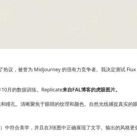
热议，被誉为 Midjourney 的强有力竞争者。我决定测试 Flux 生
年10月的数据训练。
Replicate
来自FAL博客的虎眼图片。
和瞳孔。清晰聚焦于眼睛的纹理和颜色。自然光线捕捉真实的眼睛
图（未放大图）中符合美学，并且在3张图中正确展现了文字。输出的风格