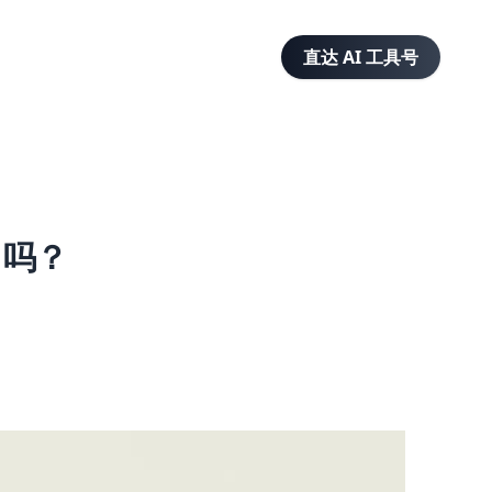
直达 AI 工具号
了吗？