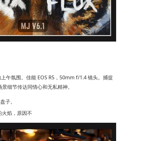
佳能 EOS R5，50mm f/1.4 镜头。捕捉
场景细节传达同情心和无私精神。
的盘子。
显的火焰，原因不