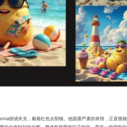
gonia抓绒夹克，戴着红色太阳镜。他面露严肃的表情，正直