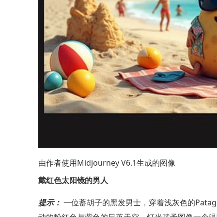
由作者使用Midjourney V6.1生成的图像
戴红色太阳镜的男人
提示：
一位蓄胡子的黑发男士，穿着浅灰色的Pata