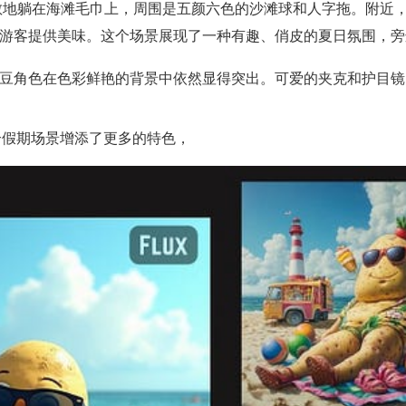
散地躺在海滩毛巾上，周围是五颜六色的沙滩球和人字拖。附近
游客提供美味。这个场景展现了一种有趣、俏皮的夏日氛围，旁
豆角色在色彩鲜艳的背景中依然显得突出。可爱的夹克和护目镜
它为这个假期场景增添了更多的特色，