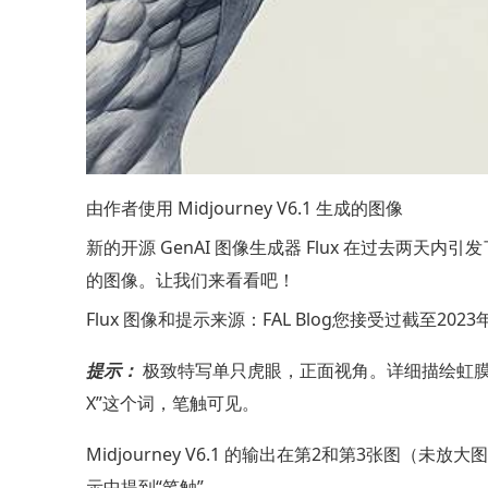
由作者使用 Midjourney V6.1 生成的图像
新的开源 GenAI 图像生成器 Flux 在过去两天内引发了
的图像。让我们来看看吧！
Flux 图像和提示来源：
FAL Blog
您接受过截至2023
提示：
极致特写单只虎眼，正面视角。详细描绘虹膜
X”这个词，笔触可见。
Midjourney V6.1 的输出在第2和第3张
示中提到“笔触”。