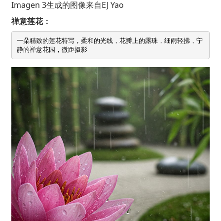
Imagen 3生成的图像来自
EJ Yao
禅意莲花：
一朵精致的莲花特写，柔和的光线，花瓣上的露珠，细雨轻拂，宁
静的禅意花园，微距摄影