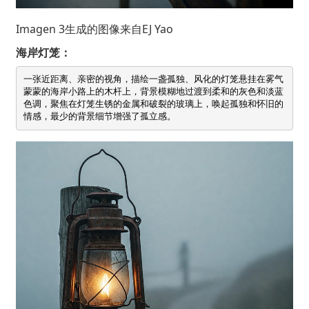
Imagen 3生成的图像来自
EJ Yao
海岸灯笼：
一张近距离、亲密的视角，描绘一盏孤独、风化的灯笼悬挂在雾气
蒙蒙的海岸小路上的木杆上，背景模糊地过渡到柔和的灰色和淡蓝
色调，聚焦在灯笼生锈的金属和破裂的玻璃上，唤起孤独和怀旧的
情感，最少的背景细节增强了孤立感。