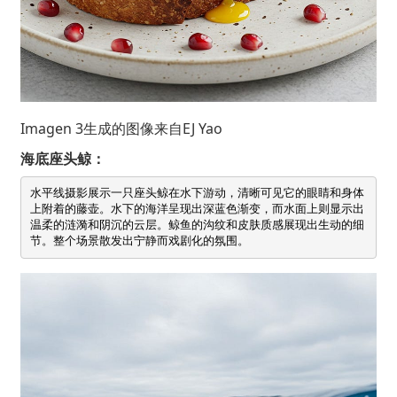
Imagen 3生成的图像来自
EJ Yao
海底座头鲸：
水平线摄影展示一只座头鲸在水下游动，清晰可见它的眼睛和身体
上附着的藤壶。水下的海洋呈现出深蓝色渐变，而水面上则显示出
温柔的涟漪和阴沉的云层。鲸鱼的沟纹和皮肤质感展现出生动的细
节。整个场景散发出宁静而戏剧化的氛围。