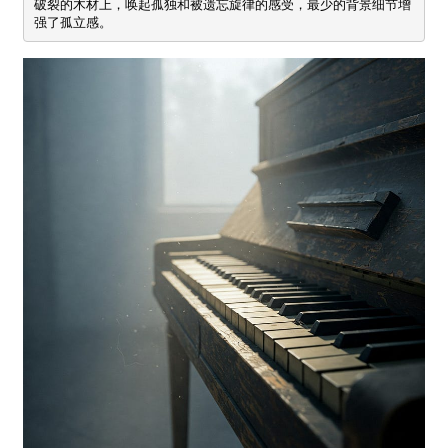
破裂的木材上，唤起孤独和被遗忘旋律的感受，最少的背景细节增
强了孤立感。