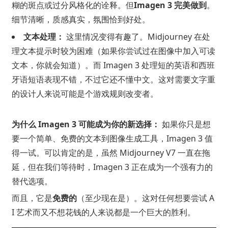
糊的斑点或过分风格化的诠释。但
Imagen 3 完美做到
。
细节清晰，质感真实，氛围恰到好处。
文本处理：
这里情况变得有趣了。Midjourney 在处
理文本提示时较为困难（如果你尝试过在图像中加入可读
文本，你就会知道）。而 Imagen 3 处理短的英语和西班
牙语短语表现不错，不过它还不懂中文。这对需要文字重
的设计人来说可能是个游戏规则改变者。
为什么 Imagen 3 可能成为你的新选择：
如果你只是想
要一个简单、免费的文本到图像生成工具，Imagen 3 值
得一试。可以肯定的是，虽然 Midjourney V7 一直在拖
延，但在我们等待时，Imagen 3 正在成为一个强有力的
替代选项。
而且，它是
免费的
（至少现在是）。这对任何想要尝试 A
I 艺术而又不想花钱的人来说都是一个巨大的胜利。