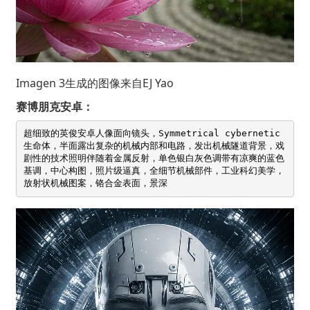
Imagen 3生成的图像来自
EJ Yao
赛博朋克安卓：
超细致的英俊安卓人像面向镜头，Symmetrical cybernetic 
生命体，半面露出复杂的机械内部和电路，发出机械隧道背景，戏
剧性的技术照明伴随着金属反射，单色银白灰色调带有凉爽的蓝色
基调，中心构图，照片级逼真，全细节机械部件，工业科幻美学，
放射状机械图案，铬合金表面，景深