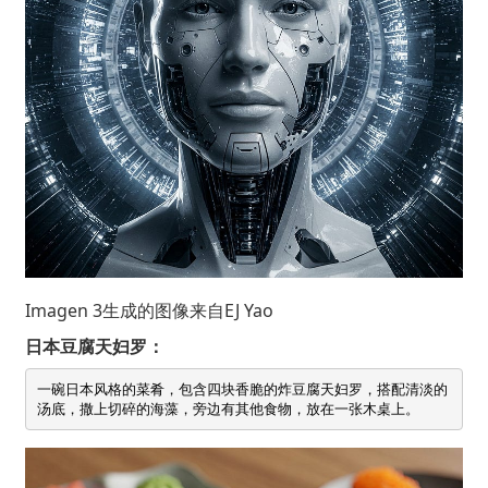
Imagen 3生成的图像来自
EJ Yao
日本豆腐天妇罗：
一碗日本风格的菜肴，包含四块香脆的炸豆腐天妇罗，搭配清淡的
汤底，撒上切碎的海藻，旁边有其他食物，放在一张木桌上。