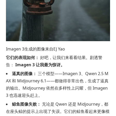
Imagen 3生成的图像来自
EJ Yao
它们的表现如何：
好吧，让我们来看看结果。剧透警
告：
Imagen 3 让我最为惊讶。
逼真的图像：
三个模型——Imagen 3、Qwen 2.5 M
AX 和 Midjourney 6.1——都做得非常出色，生成了逼真
的输出。Midjourney 依然在多样性上闪耀，但 Imagen
3 也迅速迎头赶上。
鲸鱼图像失败：
无论是 Qwen 还是 Midjourney，都
在座头鲸的提示上出现了失误。它们的鲸鱼看起来更像模