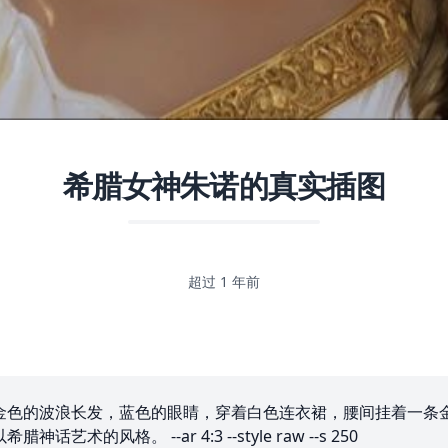
希腊女神朱诺的真实插图
超过 1 年前
金色的波浪长发，蓝色的眼睛，穿着白色连衣裙，腰间挂着一条
风格。 --ar 4:3 --style raw --s 250