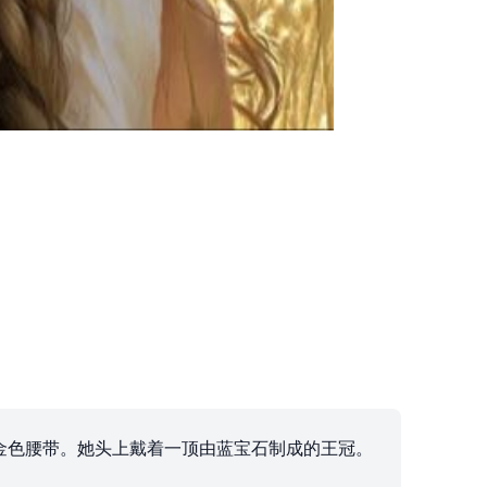
金色腰带。她头上戴着一顶由蓝宝石制成的王冠。