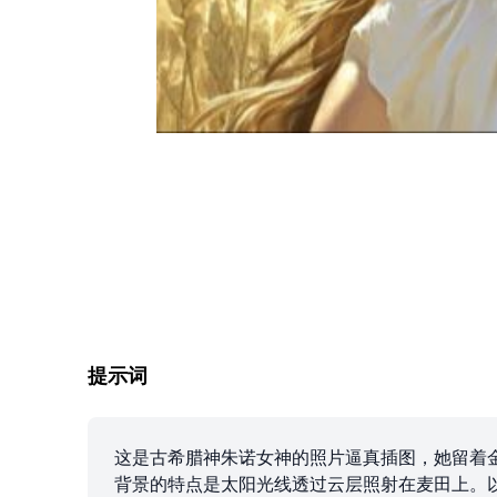
提示词
这是古希腊神朱诺女神的照片逼真插图，她留着
背景的特点是太阳光线透过云层照射在麦田上。以希腊神话艺术的