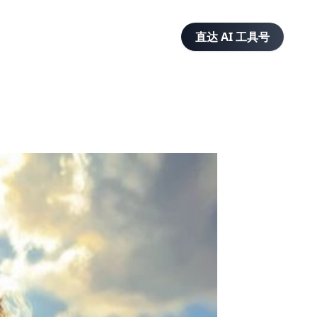
直达 AI 工具号