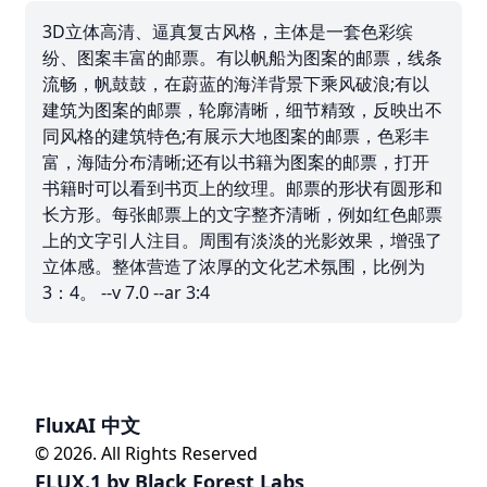
3D立体高清、逼真复古风格，主体是一套色彩缤
纷、图案丰富的邮票。有以帆船为图案的邮票，线条
流畅，帆鼓鼓，在蔚蓝的海洋背景下乘风破浪;有以
建筑为图案的邮票，轮廓清晰，细节精致，反映出不
同风格的建筑特色;有展示大地图案的邮票，色彩丰
富，海陆分布清晰;还有以书籍为图案的邮票，打开
书籍时可以看到书页上的纹理。邮票的形状有圆形和
长方形。每张邮票上的文字整齐清晰，例如红色邮票
上的文字引人注目。周围有淡淡的光影效果，增强了
立体感。整体营造了浓厚的文化艺术氛围，比例为
3：4。 --v 7.0 --ar 3:4
FluxAI 中文
© 2026. All Rights Reserved
FLUX.1 by Black Forest Labs