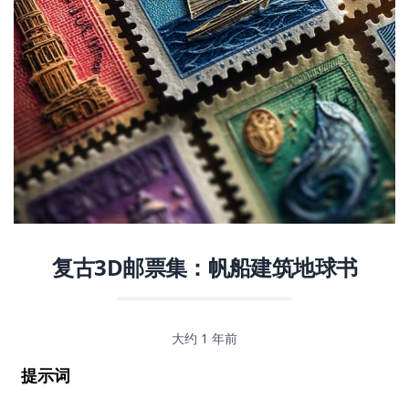
复古3D邮票集：帆船建筑地球书
大约 1 年前
提示词