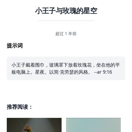
小王子与玫瑰的星空
超过 1 年前
提示词
小王子戴着围巾，玻璃罩下放着玫瑰花，坐在他的平
板电脑上。星夜。以简·克劳瑟的风格。 --ar 9:16
推荐阅读：