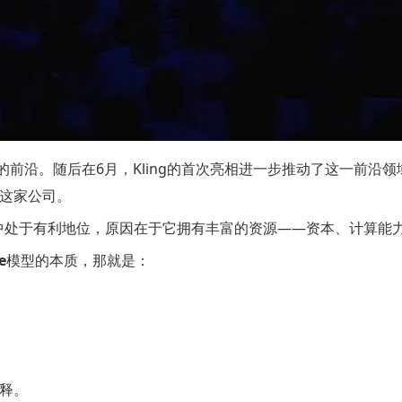
成的前沿。随后在6月，Kling的首次亮相进一步推动了这一前沿领
这家公司。
发中处于有利地位，原因在于它拥有丰富的资源——资本、计算能
e
模型的本质，那就是：
释。