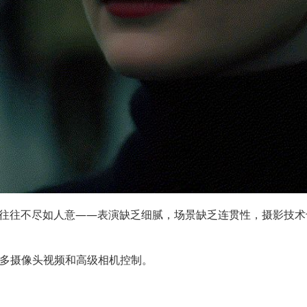
果往往不尽如人意——表演缺乏细腻，场景缺乏连贯性，摄影技术
多摄像头视频和高级相机控制。