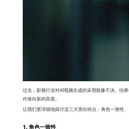
过去，影视行业对AI视频生成的采用犹豫不决。结
作推向新的高度。
让我们更详细地探讨这三大突出特点：角色一致性、
1. 角色一致性