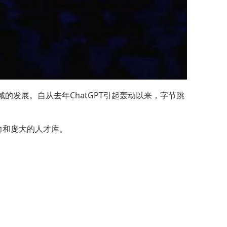
域的发展。自从去年ChatGPT引起轰动以来，字节跳
力和庞大的人才库。