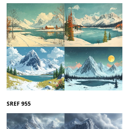
SREF 955