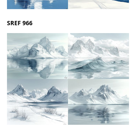
SREF 966