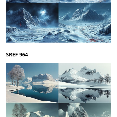
SREF 964