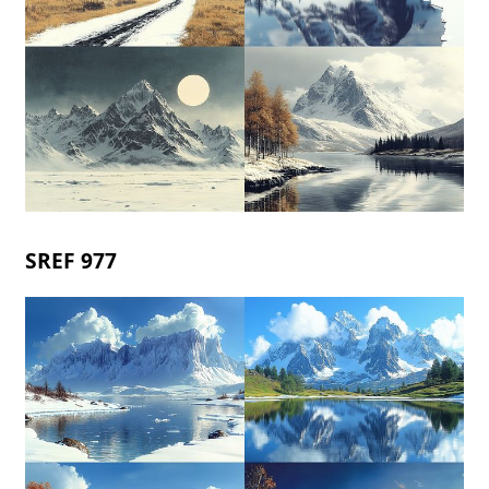
SREF 977