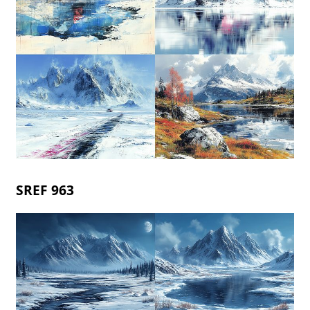
SREF 963