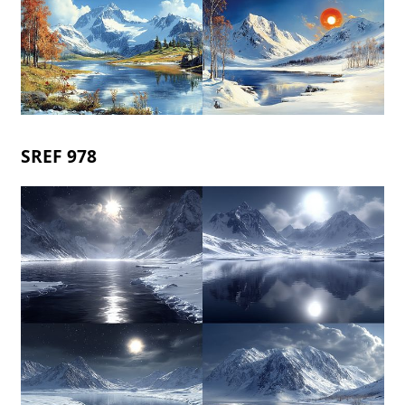
SREF 978