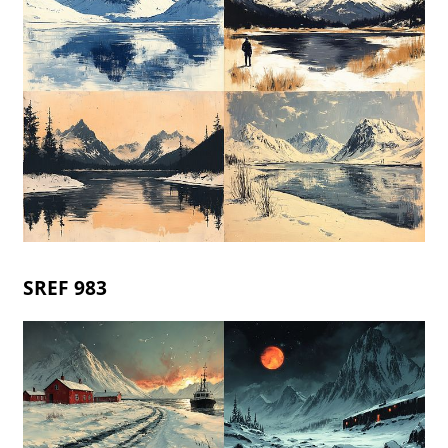
SREF 983