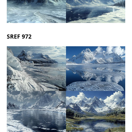
SREF 972