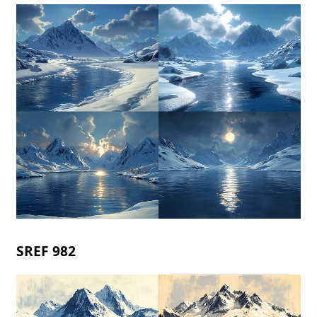
SREF 982