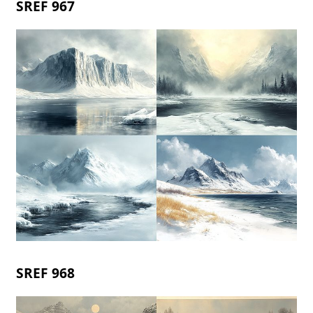
SREF 967
SREF 968