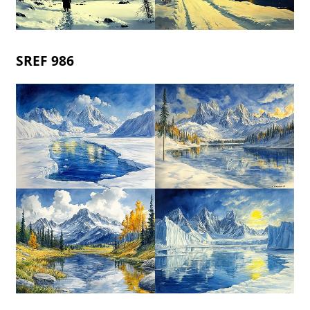
SREF 986