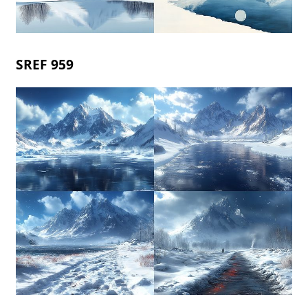
SREF 959