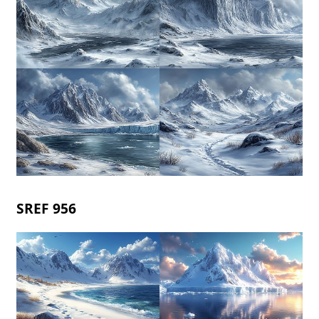
SREF 956