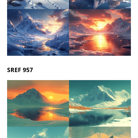
SREF 957