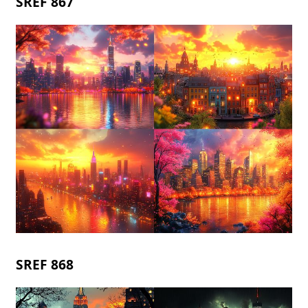
SREF 867
SREF 868