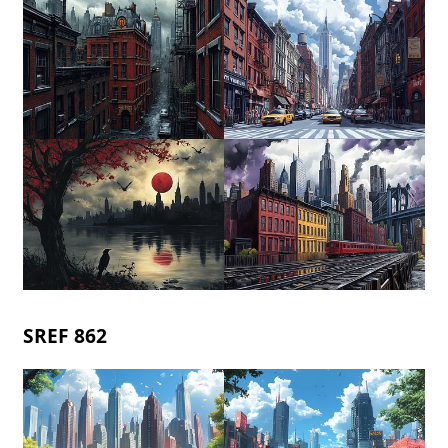
SREF 862