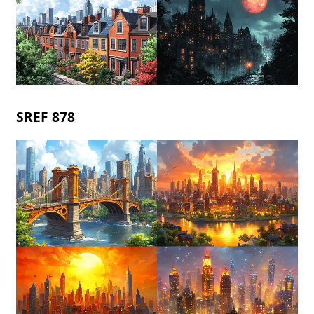
SREF 878