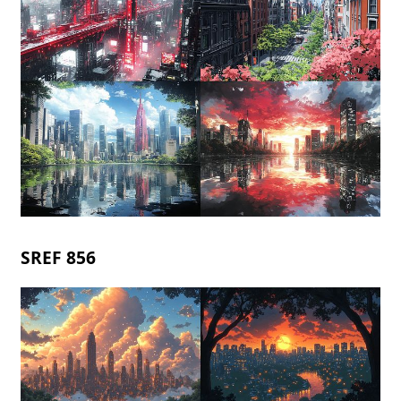
SREF 856