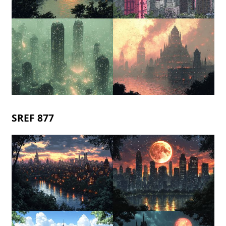
SREF 877