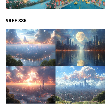
SREF 886