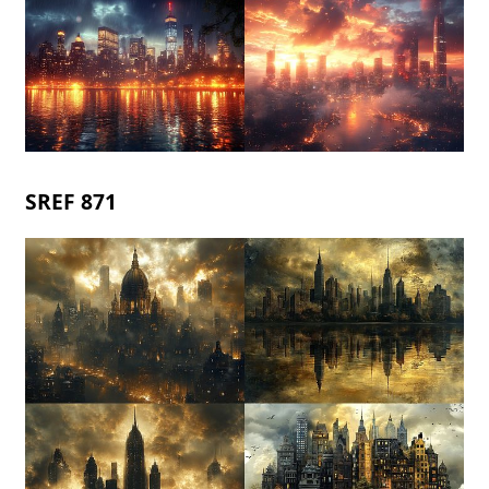
SREF 871