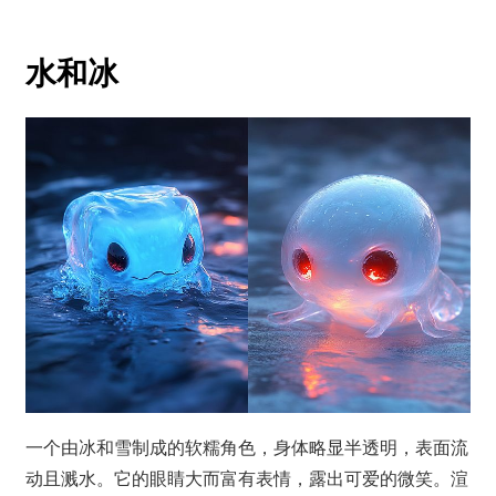
水和冰
一个由冰和雪制成的软糯角色，身体略显半透明，表面流
动且溅水。它的眼睛大而富有表情，露出可爱的微笑。渲