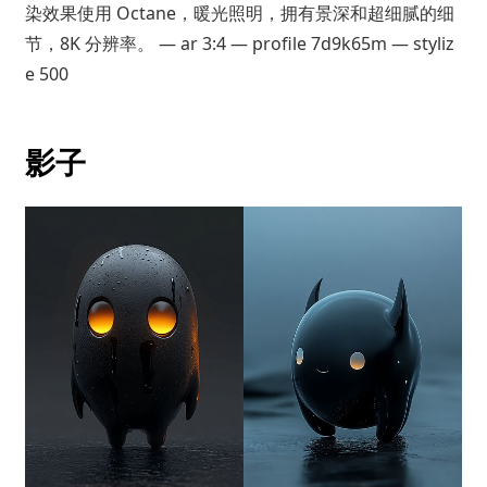
染效果使用 Octane，暖光照明，拥有景深和超细腻的细
节，8K 分辨率。 — ar 3:4 — profile 7d9k65m — styliz
e 500
影子