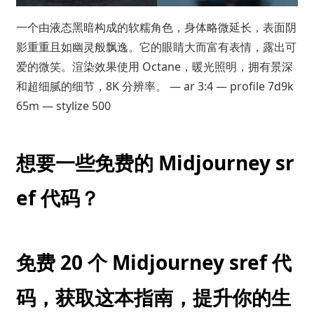
一个由液态黑暗构成的软糯角色，身体略微延长，表面阴
影重重且如幽灵般飘逸。它的眼睛大而富有表情，露出可
爱的微笑。渲染效果使用 Octane，暖光照明，拥有景深
和超细腻的细节，8K 分辨率。 — ar 3:4 — profile 7d9k
65m — stylize 500
想要一些免费的 Midjourney sr
ef 代码？
免费 20 个 Midjourney sref 代
码，获取这本指南，提升你的生