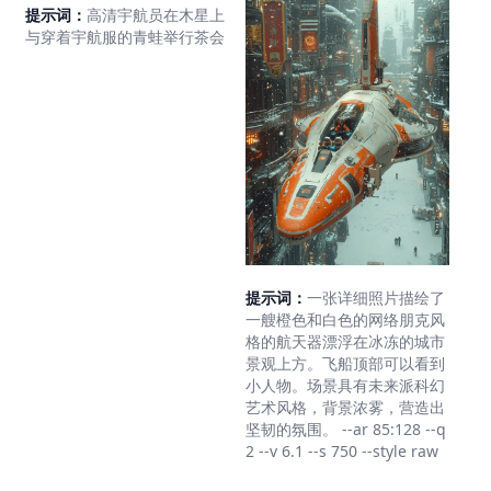
提示词：
高清宇航员在木星上
与穿着宇航服的青蛙举行茶会
提示词：
一张详细照片描绘了
一艘橙色和白色的网络朋克风
格的航天器漂浮在冰冻的城市
景观上方。飞船顶部可以看到
小人物。场景具有未来派科幻
艺术风格，背景浓雾，营造出
坚韧的氛围。 --ar 85:128 --q
2 --v 6.1 --s 750 --style raw