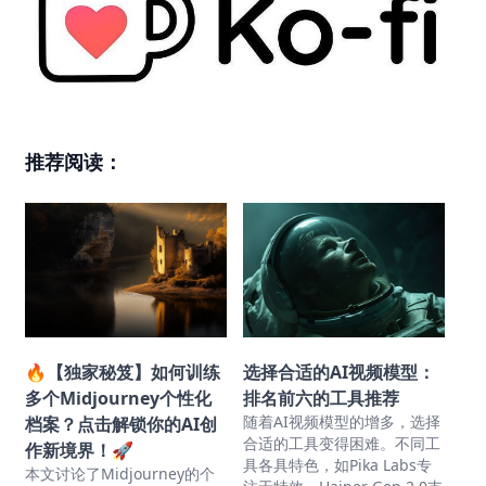
推荐阅读：
🔥【独家秘笈】如何训练
选择合适的AI视频模型：
多个Midjourney个性化
排名前六的工具推荐
随着AI视频模型的增多，选择
档案？点击解锁你的AI创
合适的工具变得困难。不同工
作新境界！🚀
具各具特色，如Pika Labs专
本文讨论了Midjourney的个