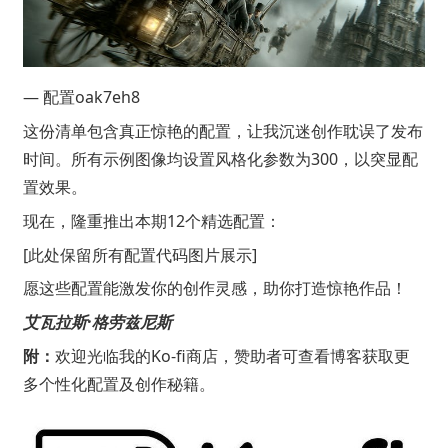
— 配置oak7eh8
这份清单包含真正惊艳的配置，让我沉迷创作耽误了发布
时间。所有示例图像均设置风格化参数为300，以突显配
置效果。
现在，隆重推出本期12个精选配置：
[此处保留所有配置代码图片展示]
愿这些配置能激发你的创作灵感，助你打造惊艳作品！
艾瓦拉斯·格劳兹尼斯
附：
欢迎光临我的
Ko-fi商店
，赞助者可查看博客获取更
多个性化配置及创作秘籍。