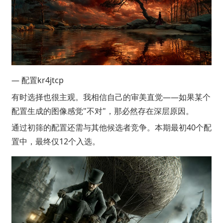
— 配置kr4jtcp
有时选择也很主观。我相信自己的审美直觉——如果某个
配置生成的图像感觉"不对"，那必然存在深层原因。
通过初筛的配置还需与其他候选者竞争。本期最初40个配
置中，最终仅12个入选。