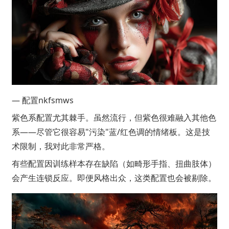
— 配置nkfsmws
紫色系配置尤其棘手。虽然流行，但紫色很难融入其他色
系——尽管它很容易"污染"蓝/红色调的情绪板。这是技
术限制，我对此非常严格。
有些配置因训练样本存在缺陷（如畸形手指、扭曲肢体）
会产生连锁反应。即便风格出众，这类配置也会被剔除。