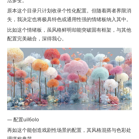
活多变。
原本这个目录只计划收录个性化配置。但随着两者界限消
失，我决定也将极具特色或通用性强的情绪板纳入其中。
比如这个情绪板，虽风格鲜明却能突破固有框架，与其他
配置完美融合，深得我心。
— 配置uil6olo
再如这个能创造戏剧性场景的配置，其风格混搭与色彩处
理堪称典范。