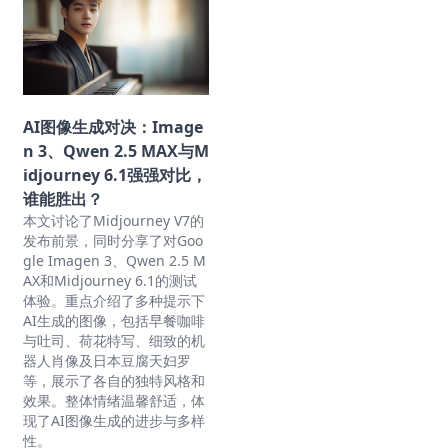
AI图像生成对决：Image
n 3、Qwen 2.5 MAX与M
idjourney 6.1强强对比，
谁能胜出？
本文讨论了Midjourney V7的
发布前景，同时分享了对Goo
gle Imagen 3、Qwen 2.5 M
AX和Midjourney 6.1的测试
体验。重点介绍了多种提示下
AI生成的图像，包括早餐咖啡
与吐司、荷花特写、细致的机
器人肖像及日本豆腐天妇罗
等，展示了各自的独特风格和
效果。整体情绪温馨舒适，体
现了AI图像生成的进步与多样
性。