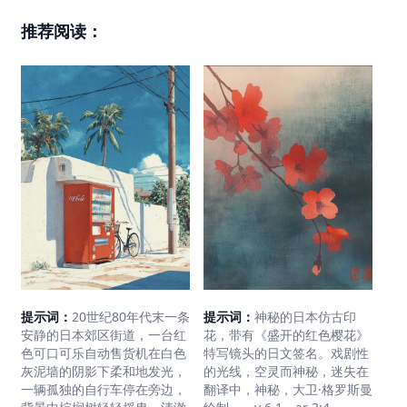
推荐阅读：
提示词：
神秘的日本仿古印
提示词：
20世纪80年代末一条
花，带有《盛开的红色樱花》
安静的日本郊区街道，一台红
特写镜头的日文签名。戏剧性
色可口可乐自动售货机在白色
的光线，空灵而神秘，迷失在
灰泥墙的阴影下柔和地发光，
翻译中，神秘，大卫·格罗斯曼
一辆孤独的自行车停在旁边，