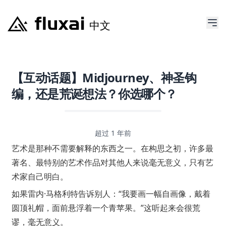
【互动话题】Midjourney、神圣钩
编，还是荒诞想法？你选哪个？
超过 1 年前
艺术是那种不需要解释的东西之一。在构思之初，许多最
著名、最特别的艺术作品对其他人来说毫无意义，只有艺
术家自己明白。
如果雷内·马格利特告诉别人：“我要画一幅自画像，戴着
圆顶礼帽，面前悬浮着一个青苹果。”这听起来会很荒
谬，毫无意义。