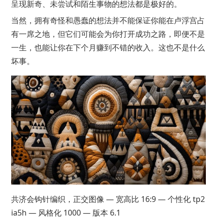
呈现新奇、未尝试和陌生事物的想法都是极好的。
当然，拥有奇怪和愚蠢的想法并不能保证你能在卢浮宫占
有一席之地，但它们可能会为你打开成功之路，即便不是
一生，也能让你在下个月赚到不错的收入。这也不是什么
坏事。
共济会钩针编织，正交图像 — 宽高比 16:9 — 个性化 tp2
ia5h — 风格化 1000 — 版本 6.1