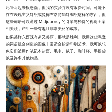
尽管听起来很愚蠢，但我的实验并没有浪费时间。可能不
存在表现主义针织或曼德布洛特钩针编织这样的东西，但
这些词语可以通过 Midjourney 的引擎与独特的视觉图案
相关联，产生一些有趣且非常美丽的成果。
如果某样东西既有趣又美丽，那就是胜利。我用这些愚蠢
的词语组合创造的图像非常适合按需印刷艺术。我可以想
象它们被用作笔记本封面、毛巾、毯子、咖啡杯、手提袋
以及许多其他物品。