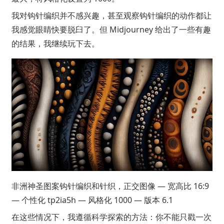
我对钩针编织并不感兴趣，甚至观察钩针编织的动作都让
我感觉眼睛快要脱臼了。但 Midjourney 给出了一些有趣
的结果，我继续玩下去。
非洲神圣图案钩针编织和针织，正交图像 — 宽高比 16:9
— 个性化 tp2ia5h — 风格化 1000 — 版本 6.1
在这些情况下，我遵循科学探索的方法：你不能只戳一次