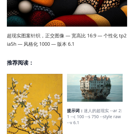
超现实图案针织，正交图像 — 宽高比 16:9 — 个性化 tp2
ia5h — 风格化 1000 — 版本 6.1
推荐阅读：
提示词：
迷人的超现实 --ar 2:
1 --c 100 --s 750 --style raw
--v 6.1