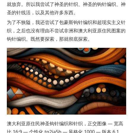
就放弃。所以我尝试了神圣的针织、神圣的钩针编织、神
圣的针线活，以及其他许多东西。
为了不狭隘，我还尝试了包豪斯钩针编织和超现实主义针
织，之后也没有理由不尝试非洲和澳大利亚原住民图案的
钩针编织。既然要探索，那就彻底探索。
澳大利亚原住民神圣钩针编织和针织，正交图像 — 宽高
比 16:9 — 个性化 tp2ia5h — 风格化 1000 — 版本 6.1