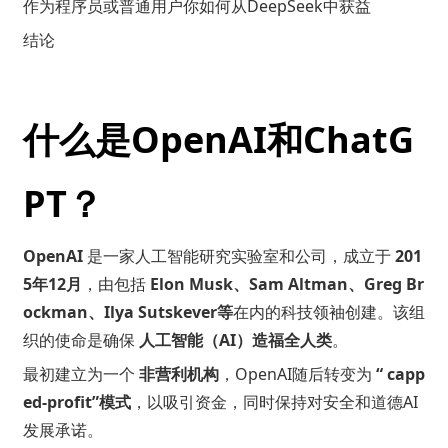
作为程序员或普通用户你如何从DeepSeek中获益
结论
什么是OpenAI和ChatG
PT？
OpenAI
是一家人工智能研究实验室和公司，成立于
201
5年12月
，由包括
Elon Musk、Sam Altman、Greg Br
ockman、Ilya Sutskever等
在内的科技领袖创建。该组
织的使命是确保
人工智能（AI）造福全人类
。
最初建立为一个
非营利机构
，OpenAI随后转变为
“ capp
ed-profit”模式
，以吸引资金，同时保持对安全和道德AI
发展承诺。