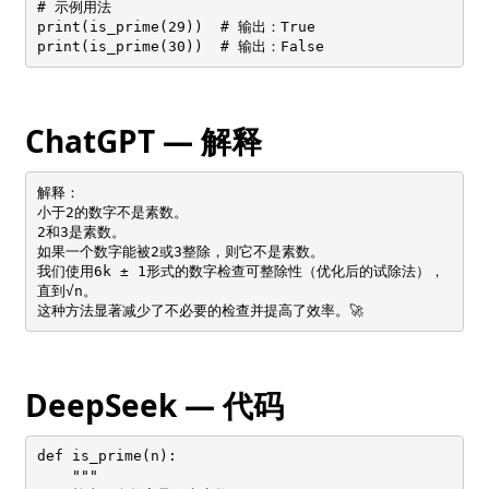
# 示例用法

print(is_prime(29))  # 输出：True

print(is_prime(30))  # 输出：False
ChatGPT — 解释
解释：

小于2的数字不是素数。

2和3是素数。

如果一个数字能被2或3整除，则它不是素数。

我们使用6k ± 1形式的数字检查可整除性（优化后的试除法），
直到√n。

这种方法显著减少了不必要的检查并提高了效率。🚀
DeepSeek — 代码
def is_prime(n):

    """
