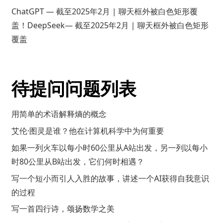
ChatGPT — 截至2025年2月 | 聊天框外被白色矩形覆
盖！DeepSeek— 截至2025年2月 | 聊天框外被白色矩形
覆盖
待提问问题列表
用简单的术语解释熵的概念
艾伦·图灵是谁？他在计算机科学中为何重要
如果一列火车以每小时60公里从A站出发，另一列以每小
时80公里从B站出发，它们何时相遇？
写一个短小而引人入胜的故事，讲述一个AI获得自我意识
的过程
写一首四行诗，颂扬数学之美