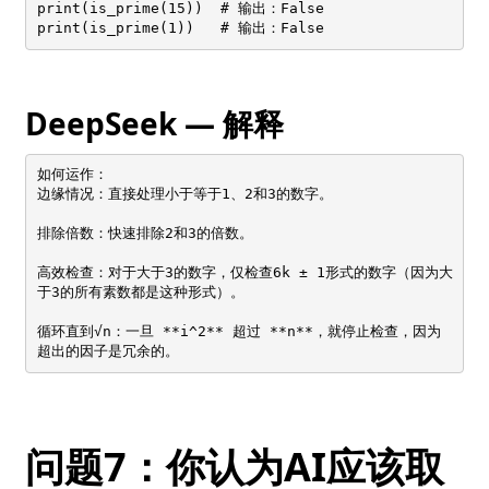
print(is_prime(15))  # 输出：False

print(is_prime(1))   # 输出：False
DeepSeek — 解释
如何运作：

边缘情况：直接处理小于等于1、2和3的数字。

排除倍数：快速排除2和3的倍数。

高效检查：对于大于3的数字，仅检查6k ± 1形式的数字（因为大
于3的所有素数都是这种形式）。

循环直到√n：一旦 **i^2** 超过 **n**，就停止检查，因为
超出的因子是冗余的。
问题7：你认为AI应该取