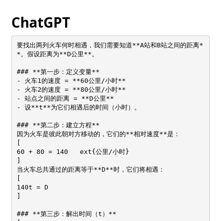
ChatGPT
要找出两列火车何时相遇，我们需要知道**A站和B站之间的距离*
*。假设距离为**D公里**。

### **第一步：定义变量**

- 火车1的速度 = **60公里/小时**

- 火车2的速度 = **80公里/小时**

- 站点之间的距离 = **D公里**

- 设**t**为它们相遇后的时间（小时）。

### **第二步：建立方程**

因为火车是彼此朝对方移动的，它们的**相对速度**是：  

[

60 + 80 = 140 	ext{公里/小时}

]

当火车总共通过的距离等于**D**时，它们将相遇：

[

140t = D

]

### **第三步：解出时间（t）**
