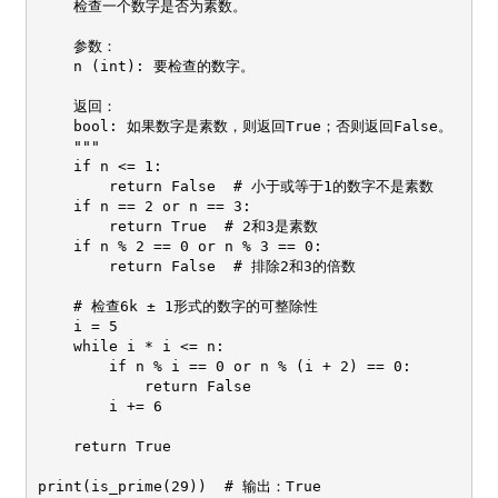
    检查一个数字是否为素数。

    参数：

    n (int): 要检查的数字。

    返回：

    bool: 如果数字是素数，则返回True；否则返回False。

    """

    if n <= 1:

        return False  # 小于或等于1的数字不是素数

    if n == 2 or n == 3:

        return True  # 2和3是素数

    if n % 2 == 0 or n % 3 == 0:

        return False  # 排除2和3的倍数

    # 检查6k ± 1形式的数字的可整除性

    i = 5

    while i * i <= n:

        if n % i == 0 or n % (i + 2) == 0:

            return False

        i += 6

    return True

print(is_prime(29))  # 输出：True
