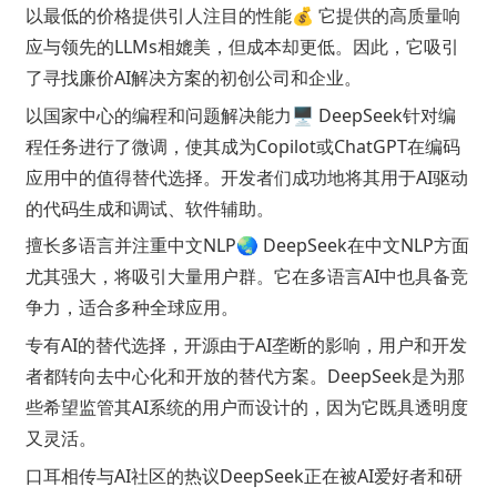
以最低的价格提供引人注目的性能💰 它提供的高质量响
应与领先的LLMs相媲美，但成本却更低。因此，它吸引
了寻找廉价AI解决方案的初创公司和企业。
以国家中心的编程和问题解决能力🖥️ DeepSeek针对编
程任务进行了微调，使其成为Copilot或ChatGPT在编码
应用中的值得替代选择。开发者们成功地将其用于AI驱动
的代码生成和调试、软件辅助。
擅长多语言并注重中文NLP🌏 DeepSeek在中文NLP方面
尤其强大，将吸引大量用户群。它在多语言AI中也具备竞
争力，适合多种全球应用。
专有AI的替代选择，开源由于AI垄断的影响，用户和开发
者都转向去中心化和开放的替代方案。DeepSeek是为那
些希望监管其AI系统的用户而设计的，因为它既具透明度
又灵活。
口耳相传与AI社区的热议DeepSeek正在被AI爱好者和研