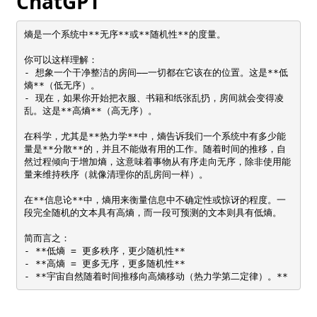
ChatGPT
熵是一个系统中**无序**或**随机性**的度量。

你可以这样理解：

- 想象一个干净整洁的房间——一切都在它该在的位置。这是**低
熵**（低无序）。

- 现在，如果你开始把衣服、书籍和纸张乱扔，房间就会变得凌
乱。这是**高熵**（高无序）。

在科学，尤其是**热力学**中，熵告诉我们一个系统中有多少能
量是**分散**的，并且不能做有用的工作。随着时间的推移，自
然过程倾向于增加熵，这意味着事物从有序走向无序，除非使用能
量来维持秩序（就像清理你的乱房间一样）。

在**信息论**中，熵用来衡量信息中不确定性或惊讶的程度。一
段完全随机的文本具有高熵，而一段可预测的文本则具有低熵。

简而言之：

- **低熵 = 更多秩序，更少随机性**

- **高熵 = 更多无序，更多随机性**

- **宇宙自然随着时间推移向高熵移动（热力学第二定律）。**