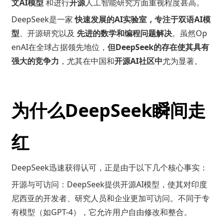
文AI模型
和进行
开源
人工智能研究方面重视程度甚高。
DeepSeek是一家
快速发展的AI实验室，专注于双语AI模
型
、开源研究以及
先进的数学和编程问题解决
。虽然Op
enAI在全球占据领先地位，
但DeepSeek的存在使其具有
强大的竞争力
，尤其在中国和
开源AI社区中
尤为显著。
为什么DeepSeek瞬间走
红
DeepSeek迅速获得认可，正是由于以下几个核心事实：
开源与可访问：DeepSeek提供开源AI模型，使其对印度
尼西亚的开发者、研究人员和企业更加可访问。不同于专
有模型（如GPT-4），它允许用户自由修改和整合。