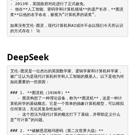
- 2013年，英国政府对此进行了正式赦免。  

- 他在**人工智能、密码学和计算机领域**的遗产长存，**图灵
奖**以他的名字命名，被视为“计算机界的诺奖”。

如果没有艾伦·图灵，现代计算机和AI或许不会以我们今天所认识
的方式存在！ 🚀
DeepSeek
艾伦·图灵是一位杰出的英国数学家、逻辑学家和计算机科学家，
被广泛认为是现代计算机科学和人工智能的奠基人。以下是他为何
如此重要的一些原因：

### 1. **图灵机（1936年）**

   - 图灵构想了一种理论设备，称为**图灵机**，这是一种计
算机科学的基础概念。它是一个简单的抽象计算机模型，可以模拟
任何算法，无论其复杂性如何。

   - 这个想法为现代计算的概念打下了基础，并帮助定义什么
是“可计算”的问题。

### 2. **破解恩尼格玛密码（第二次世界大战）**
