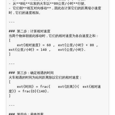
- 从**B站**出发的火车以**80公里/小时**行驶。

- 它们朝**相互对向移动**，因此在计算它们的距离缩小速度
时，它们的速度相加。

---

### 第二步：计算相对速度

当两个物体朝彼此移动时，它们的相对速度为各自速度之和：

[

	ext{相对速度} = 60 , 	ext{公里/小时} + 80 , 	
ext{公里/小时} = 140 , 	ext{公里/小时}.

]

---

### 第三步：确定相遇的时间

火车相遇的时间为站间距离除以它们的相对速度：

[

	ext{时间} = frac{	ext{距离}}{	ext{相对速
度}} = frac{D}{140}.

]

---

### 第四步：最终答案
