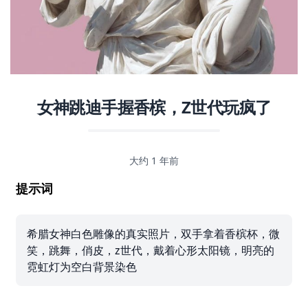
女神跳迪手握香槟，Z世代玩疯了
大约 1 年前
提示词
希腊女神白色雕像的真实照片，双手拿着香槟杯，微
笑，跳舞，俏皮，z世代，戴着心形太阳镜，明亮的
霓虹灯为空白背景染色