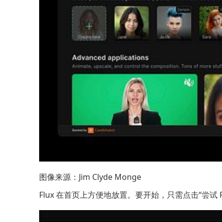
图像来源：
Jim Clyde Monge
Flux 在首页上方便地放置。要开始，只需点击“尝试 