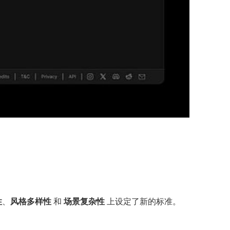
性
、
风格多样性
和
场景复杂性
上设定了新的标准。