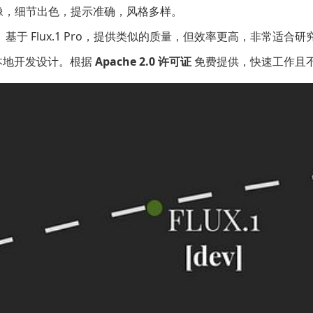
像，细节出色，提示准确，风格多样。
于 Flux.1 Pro，提供类似的质量，但效率更高，非常适合研
本地开发设计。根据
Apache 2.0 许可证
免费提供，快速工作且