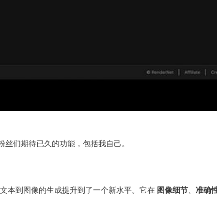
持，这是粉丝们期待已久的功能，包括我自己。
文本到图像的生成提升到了一个新水平。它在
图像细节
、
准确