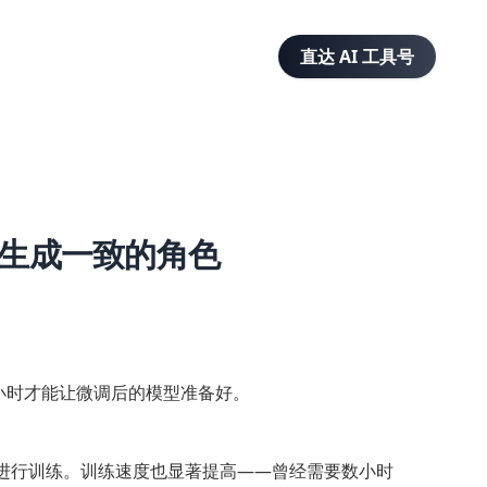
直达 AI 工具号
图像生成一致的角色
小时才能让微调后的模型准备好。
进行训练。训练速度也显著提高——曾经需要数小时