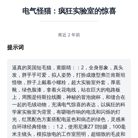
电气怪猫：疯狂实验室的惊喜
将近 2 年前
提示词
逼真的英国短毛猫，黄眼睛：：2，全身形象，真头
发，胖乎乎可爱，拟人姿势，打扮成微型弗兰肯斯坦
怪物，脖子上戴着小螺栓，超大实验室外套，厚底
靴，绿色脸漆，拿着火花电线，站在巨大的电路板
上，周围是特斯拉线圈，神秘的冒泡烧杯，和缝合在
一起的毛绒动物，充满电气惊喜的表达，以疯狂的科
学家实验室为背景，有噼啪作响的电流和闪烁的灯
光，红黑配色方案搭配电蓝色和病态的绿色，灵感来
自环球经典怪物：：1.2，使用尼康Z7 II拍摄，100毫
米主镜头，模拟放电的工作室照明，超细致的毛皮和