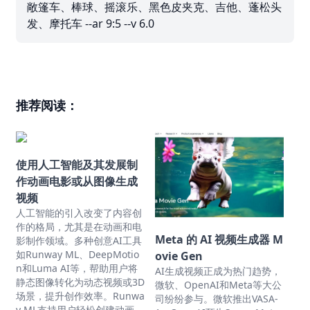
敞篷车、棒球、摇滚乐、黑色皮夹克、吉他、蓬松头
发、摩托车 --ar 9:5 --v 6.0
推荐阅读：
使用人工智能及其发展制
作动画电影或从图像生成
视频
人工智能的引入改变了内容创
作的格局，尤其是在动画和电
Meta 的 AI 视频生成器 M
影制作领域。多种创意AI工具
如Runway ML、DeepMotio
ovie Gen
n和Luma AI等，帮助用户将
AI生成视频正成为热门趋势，
静态图像转化为动态视频或3D
微软、OpenAI和Meta等大公
场景，提升创作效率。Runwa
司纷纷参与。微软推出VASA-
y ML支持用户轻松创建动画，