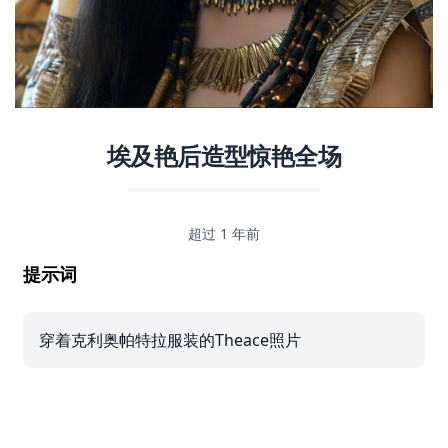
埃及艳后造型惊艳全场
超过 1 年前
提示词
穿着克利奥帕特拉服装的Theace照片