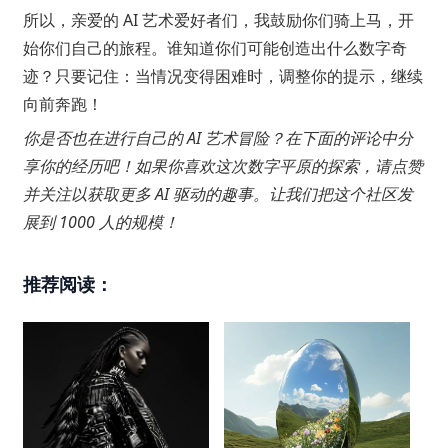
所以，亲爱的 AI 艺术爱好者们，我鼓励你们骑上马，开
始你们自己的旅程。谁知道你们可能创造出什么数字奇
迹？只要记住：当情况变得困难时，调整你的提示，继续
向前奔跑！
你是否也在进行自己的 AI 艺术冒险？在下面的评论中分
享你的经历吧！如果你喜欢这次数字平原的探索，请点赞
并关注以获取更多 AI 驱动的趣事。让我们把这个社区发
展到 1000 人的规模！
推荐阅读：