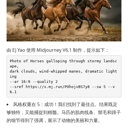
由
EJ Yao
使用 Midjourney V6.1 制作，提示如下：
Photo of Horses galloping through stormy landsc
ape, 

dark clouds, wind-whipped manes, dramatic light
ing 

--ar 16:9 --quality 2 

--sref https://s.mj.run/POhojvBS7y8 --sw 5 --v 
风格权重在 5：成功！我们找到了最佳点。结果既足
够独特，又能捕捉到精髓。马匹的肌肉线条、鬃毛和蹄子
的细节得到了强调，展示了动物的美丽和力量。