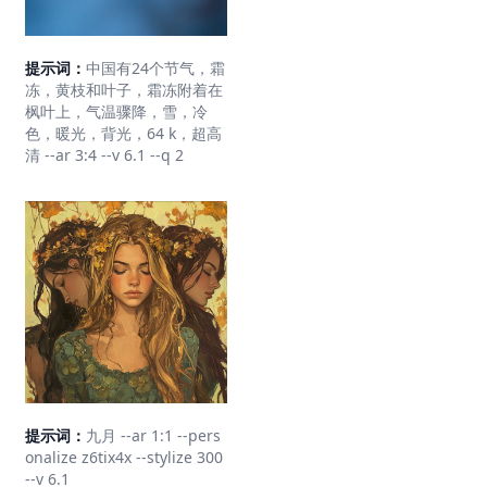
提示词：
中国有24个节气，霜
冻，黄枝和叶子，霜冻附着在
枫叶上，气温骤降，雪，冷
色，暖光，背光，64 k，超高
清 --ar 3:4 --v 6.1 --q 2
提示词：
九月 --ar 1:1 --pers
onalize z6tix4x --stylize 300
--v 6.1