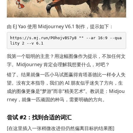
由
EJ Yao
使用 Midjourney V6.1 制作，提示如下：
https://s.mj.run/POhojvBS7y8 "" --ar 16:9 --qua
我第一个聪明的主意？用这幅图像作为提示，不加任何文
字。Midjourney 肯定会理解我想要什么，对吧？
错了。结果就像一匹小马试图赢得肯塔基德比一样令人失
望。没有文本指导，我们的 AI 朋友似乎迷失了方向，生
成的图像更像是“梦游”而非“精美艺术”。教训是：Midjou
rney，就像一匹顽固的种马，需要明确的方向。
尝试 #2：找到合适的词汇
[在这里插入一张稍微改进但仍然偏离目标的结果图]