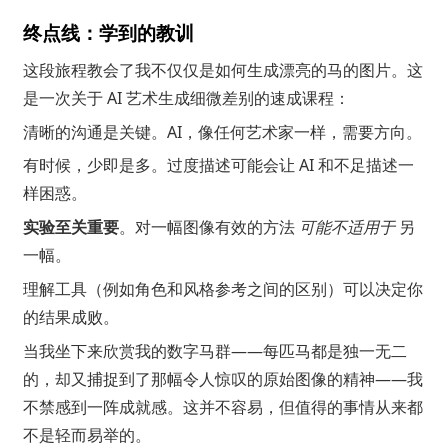
终点线：学到的教训
这段旅程教会了我不仅仅是如何生成漂亮的马的图片。这
是一次关于 AI 艺术生成细微差别的速成课程：
清晰的沟通是关键。AI，像任何艺术家一样，需要方向。
有时候，少即是多。过度描述可能会让 AI 和不足描述一
样困惑。
实验至关重要
。对一幅图像有效的方法
可能不适用于
另
一幅。
理解工具（例如角色和风格参考之间的区别）可以决定你
的结果成败。
当我坐下来欣赏我的数字马群——每匹马都是独一无二
的，却又捕捉到了那幅令人惊叹的原始图像的精神——我
不禁感到一阵成就感。这并不容易，但值得的事情从来都
不是轻而易举的。