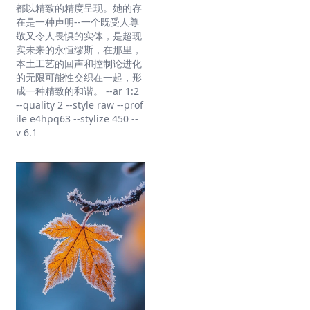
都以精致的精度呈现。她的存
在是一种声明--一个既受人尊
敬又令人畏惧的实体，是超现
实未来的永恒缪斯，在那里，
本土工艺的回声和控制论进化
的无限可能性交织在一起，形
成一种精致的和谐。 --ar 1:2
--quality 2 --style raw --prof
ile e4hpq63 --stylize 450 --
v 6.1