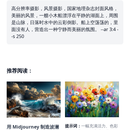
高分辨率摄影，风景摄影，国家地理杂志封面风格，
美丽的风景，一艘小木船漂浮在平静的湖面上，周围
是山脉，日落时水中的云彩倒影。船上空荡荡的，里
面没有人，营造出一种宁静而美丽的氛围。 --ar 3:4 -
-s 250
推荐阅读：
提示词：
一幅充满活力、色彩
用 Midjourney 制造波澜