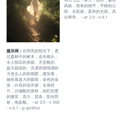
风格，简单的细节，平静的心
情，水彩画，柔和的光线，高
分辨率。 --ar 2:3 --v 6.1
提示词：
在明亮的阳光下，透
过森林中的树木，走向镜头，
令人惊叹的美丽、天堂般的、
超凡脱俗的、充满异国情调的
天使女人的前视图，微笑着，
她有着超大的眼睛，金色的金
发，白色的连衣裙，全身照
片，沙漏般的身材，灿烂的爱
的微笑，高大，苗条，阳光照
射，电影般。 --ar 3:5 --s 500
--v 6.1 --p qir6hor