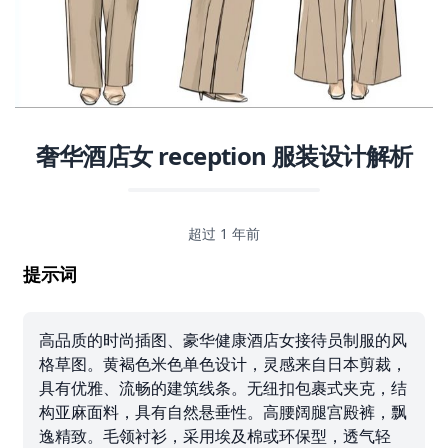
奢华酒店女 reception 服装设计解析
超过 1 年前
提示词
高品质的时尚插图、豪华健康酒店女接待员制服的风
格草图。黄褐色米色单色设计，灵感来自日本剪裁，
具有优雅、流畅的建筑线条。无纽扣包裹式夹克，结
构亚麻面料，具有自然悬垂性。高腰阔腿宫殿裤，飘
逸精致。毛领衬衫，采用埃及棉或环保型，透气轻